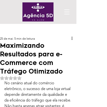
Post
25 de mai.
5 min de leitura
Maximizando
Resultados para e-
Commerce com
Tráfego Otimizado
Avaliado com NaN de 5 estrelas.
No cenário atual do comércio 
eletrônico, o sucesso de uma loja virtual 
depende diretamente da qualidade e 
da eficiência do tráfego que ela recebe. 
Não basta apenas atrair visitantes; é 