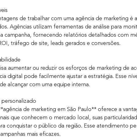
eis
tagens de trabalhar com uma agência de marketing é a
os. Agências utilizam ferramentas de análise para monit
 campanha, fornecendo relatórios detalhados com mét
OI, tráfego de site, leads gerados e conversões.
abilidade
isa aumentar ou reduzir os esforços de marketing de a
 digital pode facilmente ajustar a estratégia. Esse níve
il de alcançar com uma equipe interna.
 personalizado
*agência de marketing em São Paulo** oferece a vanta
nais que conhecem o mercado local, suas particularidad
ra conquistar o público da região. Esse atendimento pe
e campanhas mais eficazes.