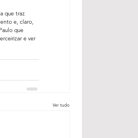
a que traz 
ento e, claro, 
Paulo que 
ceirizar e ver 
Ver tudo