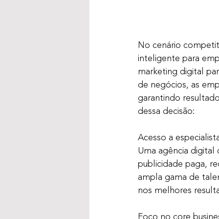
No cenário competiti
inteligente para emp
marketing digital pa
de negócios, as emp
garantindo resultado
dessa decisão:
Acesso a especialis
Uma agência digital
publicidade paga, re
ampla gama de tale
nos melhores resulta
Foco no core busine