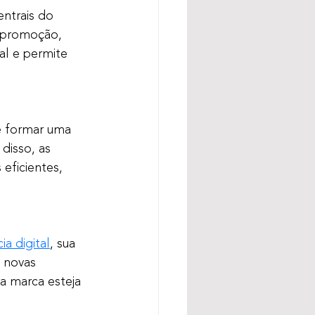
entrais do 
e promoção, 
al e permite 
e formar uma 
disso, as 
eficientes, 
ia digital
, sua 
 novas 
a marca esteja 