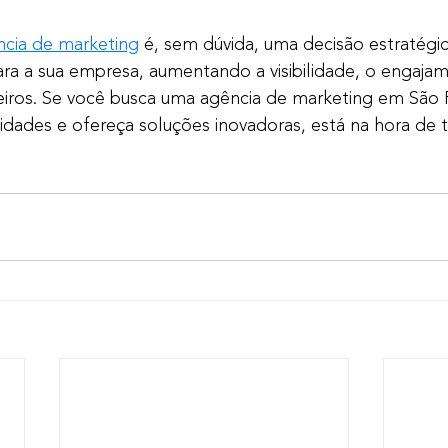
ncia de marketing
 é, sem dúvida, uma decisão estratégic
ara a sua empresa, aumentando a visibilidade, o engajam
ceiros. Se você busca uma agência de marketing em São 
dades e ofereça soluções inovadoras, está na hora de ter