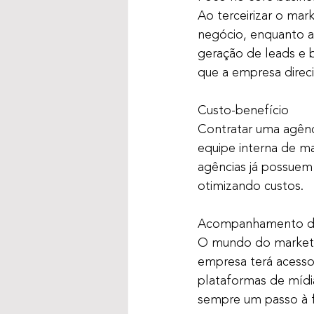
Ao terceirizar o mar
negócio, enquanto a
geração de leads e b
que a empresa direc
Custo-benefício
Contratar uma agênc
equipe interna de m
agências já possuem
otimizando custos.
Acompanhamento de 
O mundo do marketi
empresa terá acesso
plataformas de mídia
sempre um passo à f