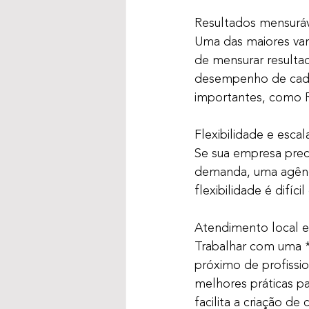
Resultados mensuráv
Uma das maiores van
de mensurar resultad
desempenho de cada
importantes, como R
Flexibilidade e escal
Se sua empresa prec
demanda, uma agência
flexibilidade é difíc
Atendimento local e
Trabalhar com uma *
próximo de profissio
melhores práticas pa
facilita a criação d