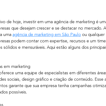
vo de hoje, investir em uma agência de marketing é uma
resas que desejam crescer e se destacar no mercado. Ao
ra uma 
agência de marketing em São Paulo
 ou qualquer 
resas podem contar com expertise, recursos e um time
s sólidos e mensuráveis. Aqui estão alguns dos principai
tas em marketing
 oferece uma equipe de especialistas em diferentes áre
des sociais, design gráfico e criação de conteúdo. Esse
ntos garante que sua empresa tenha campanhas otimiz
dos possíveis.
ss