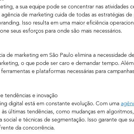
keting, a sua equipe pode se concentrar nas atividades c
 agência de marketing cuida de todas as estratégias d
randing. Isso resulta em uma maior eficiência operacion
ione seus esforços para onde são mais necessários.
ia de marketing em São Paulo elimina a necessidade d
arketing, o que pode ser caro e demandar tempo. Além 
 ferramentas e plataformas necessárias para campanhas 
tendências e inovação
ng digital está em constante evolução. Com uma 
agênc
 às últimas tendências, como mudanças em algoritmos,
 social e técnicas de segmentação. Isso garante que su
rente da concorrência.