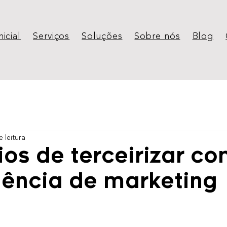
nicial
Serviços
Soluções
Sobre nós
Blog
e leitura
ios de terceirizar c
ência de marketing
e 5 estrelas.